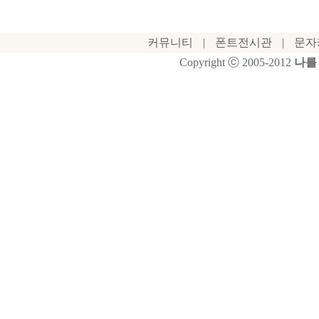
커뮤니티
|
폰트전시관
|
문자
Copyright ⓒ 2005-2012
나를