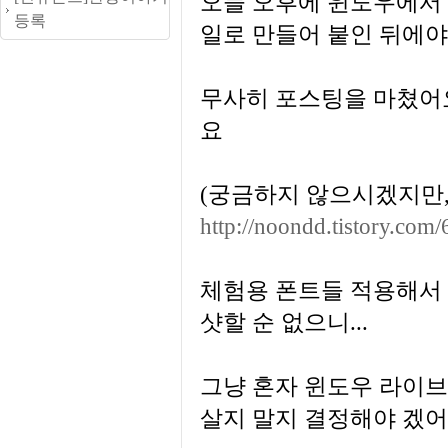
오늘 오후에 윈도우에서 쓴
등록
일로 만들어 붙인 뒤에야
무사히 포스팅을 마쳤어
요
(궁금하지 않으시겠지만, 
http://noondd.tistory.com
체험용 폰트들 적용해서 
샷할 순 없으니...
그냥 혼자 윈도우 라이브
살지 말지 결정해야 겠