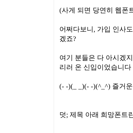
(사게 되면 당연히 웹폰트
어쩌다보니, 가입 인사도
겠죠?
여기 분들은 다 아시겠지
리러 온 신입이었습니다
(- -)(_ _)(- -)(^_^)
덧; 제목 아래 희망폰트란