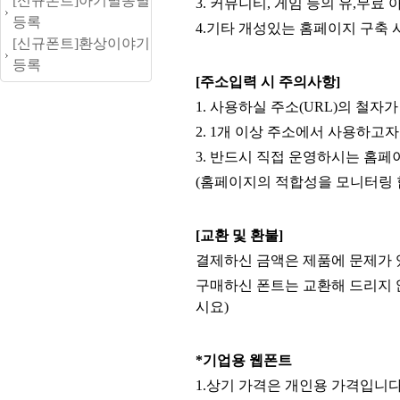
[신규폰트]아기별똥별
3. 커뮤니티, 게임 등의 유,무료 아
등록
4.기타 개성있는 홈페이지 구축 
[신규폰트]환상이야기
등록
[주소입력 시 주의사항]
1. 사용하실 주소(URL)의 철자
2. 1개 이상 주소에서 사용하고
3. 반드시 직접 운영하시는 홈
(홈페이지의 적합성을 모니터링 
[교환 및 환불]
결제하신 금액은 제품에 문제가 
구매하신 폰트는 교환해 드리지 
시요)
*기업용 웹폰트
1.상기 가격은 개인용 가격입니다